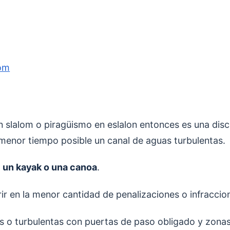
lom
n slalom o piragüismo en eslalon entonces es una disc
l menor tiempo posible un canal de aguas turbulentas.
 un kayak o una canoa
.
ir en la menor cantidad de penalizaciones o infraccio
vas o turbulentas con puertas de paso obligado y zona