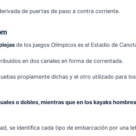
derivada de puertas de paso a contra corriente.
lom
plejas
de los juegos Olímpicos es el Estadio de Canot
ribuidos en dos canales en forma de correntada.
pruebas propiamente dichas y el otro utilizado para los
duales o dobles, mientras que en los kayaks hombre
d, se identifica cada tipo de embarcación por una let