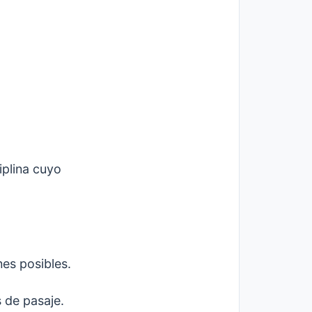
iplina cuyo
nes posibles.
s de pasaje.