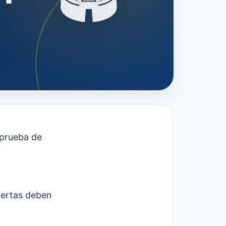
a prueba de
puertas deben