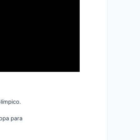
límpico.
popa para