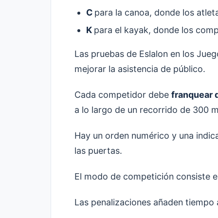
C
para la canoa, donde los atleta
K
para el kayak, donde los compe
Las pruebas de Eslalon en los Juegos
mejorar la asistencia de público.
Cada competidor debe
franquear 
a lo largo de un recorrido de 300 m
Hay un orden numérico y una indic
las puertas.
El modo de competición consiste 
Las penalizaciones añaden tiempo a