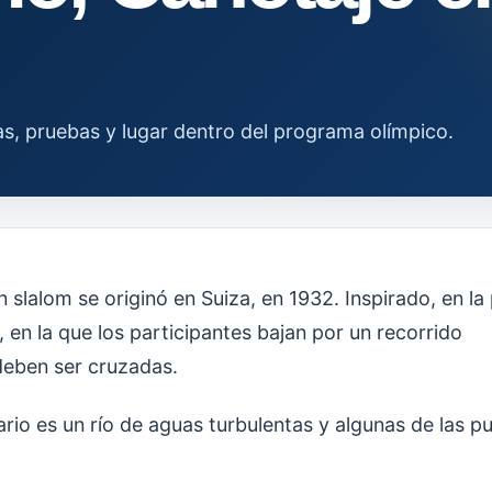
las, pruebas y lugar dentro del programa olímpico.
n slalom se originó en Suiza, en 1932. Inspirado, en l
en la que los participantes bajan por un recorrido
deben ser cruzadas.
ario es un río de aguas turbulentas y algunas de las 