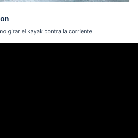
lon
o girar el kayak contra la corriente.