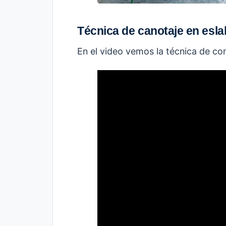
Técnica de canotaje en esla
En el video vemos la técnica de com