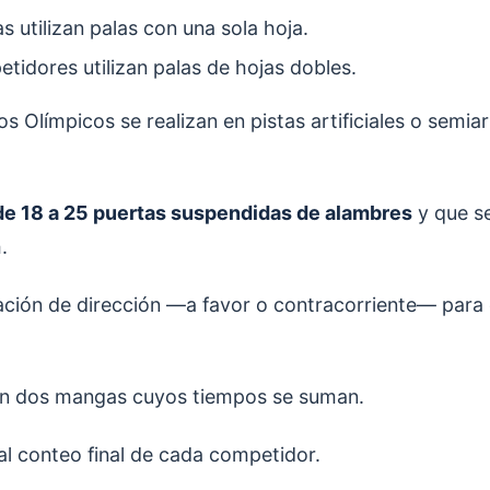
s utilizan palas con una sola hoja.
tidores utilizan palas de hojas dobles.
 Olímpicos se realizan en pistas artificiales o semiart
de 18 a 25 puertas suspendidas de alambres
y que se
.
ación de dirección —a favor o contracorriente— para
en dos mangas cuyos tiempos se suman.
l conteo final de cada competidor.