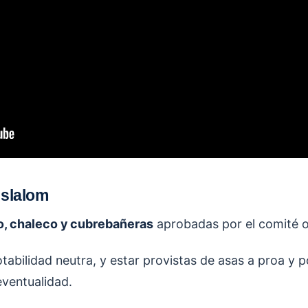
 slalom
, chaleco y cubrebañeras
aprobadas por el comité o
tabilidad neutra, y estar provistas de asas a proa y 
eventualidad.