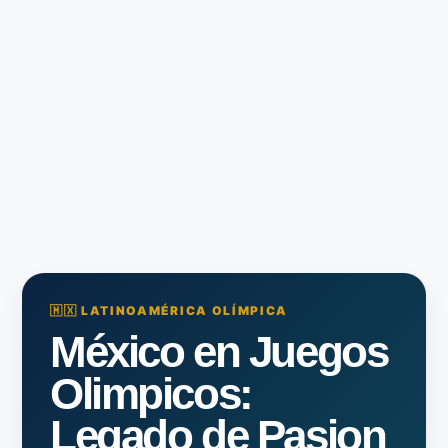
🇲🇽 LATINOAMÉRICA OLÍMPICA
México en Juegos
Olimpicos:
Legado de Pasion