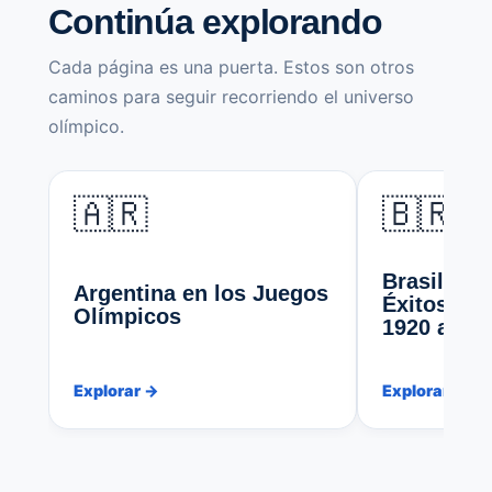
Continúa explorando
Cada página es una puerta. Estos son otros
caminos para seguir recorriendo el universo
olímpico.
🇦🇷
🇧🇷
Brasil: Hi
Argentina en los Juegos
Éxitos Ol
Olímpicos
1920 a 20
Explorar →
Explorar →