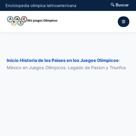
🔍 Buscar
Enciclopedia olímpica latinoamericana
☰
Inicio
›
Historia de los Paises en los Juegos Olímpicos
›
México en Juegos Olimpicos: Legado de Pasion y Triunfos