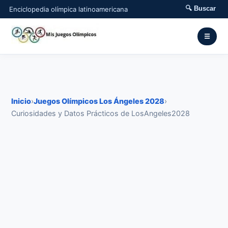
🔍 Buscar
Enciclopedia olímpica latinoamericana
☰
Inicio
›
Juegos Olímpicos Los Ángeles 2028
›
Curiosidades y Datos Prácticos de LosAngeles2028