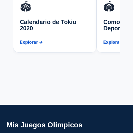
🏟️
🏟️
Calendario de Tokio
Como si fu
2020
Deportist
Explorar →
Explorar →
Mis Juegos Olímpicos