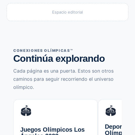
Espacio editorial
CONEXIONES OLÍMPICAS™
Continúa explorando
Cada página es una puerta. Estos son otros
caminos para seguir recorriendo el universo
olímpico.
🏟️
🏟️
Deportes y
Juegos Olímpicos Los
Olímpicas: