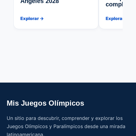
Ángeles 2028
completa 
Explorar →
Explorar →
Mis Juegos Olímpicos
Un sitio para descubrir, comprender y explorar los
Juegos Olímpicos y Paralímpicos desde una mirada
latinoamericana.