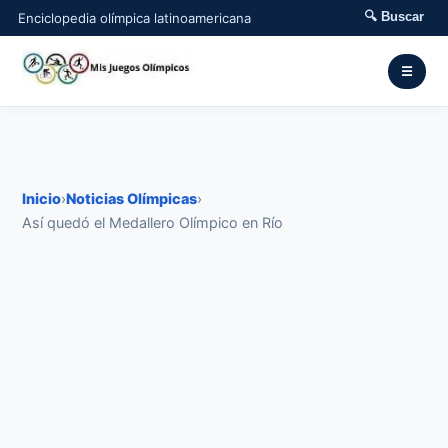
🔍 Buscar
Enciclopedia olímpica latinoamericana
☰
Inicio
›
Noticias Olímpicas
›
Así quedó el Medallero Olímpico en Río