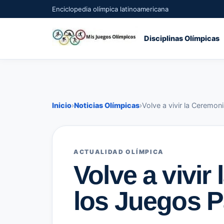
Enciclopedia olímpica latinoamericana
Disciplinas Olímpicas
Inicio
›
Noticias Olímpicas
›
Volve a vivir la Ceremon
ACTUALIDAD OLÍMPICA
Volve a vivi
los Juegos P