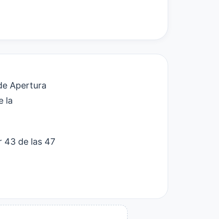
de Apertura
e la
r 43 de las 47