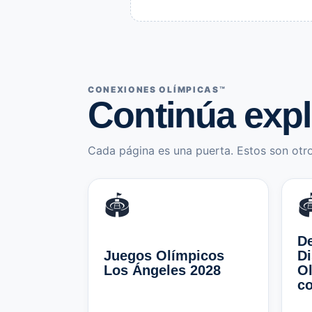
CONEXIONES OLÍMPICAS™
Continúa exp
Cada página es una puerta. Estos son otro
🏟️

De
Juegos Olímpicos
Di
Los Ángeles 2028
Ol
co