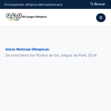
🔍 Buscar
Enciclopedia olímpica latinoamericana
☰
Inicio
›
Noticias Olímpicas
›
Se conocieron los Podios de los Juegos de París 2024