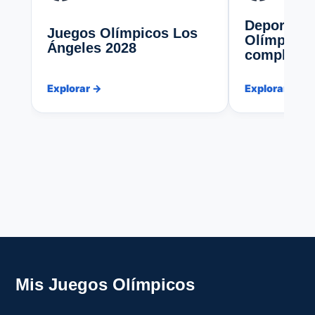
Deportes y
Juegos Olímpicos Los
Olímpicas:
Ángeles 2028
completa 
Explorar →
Explorar →
Mis Juegos Olímpicos