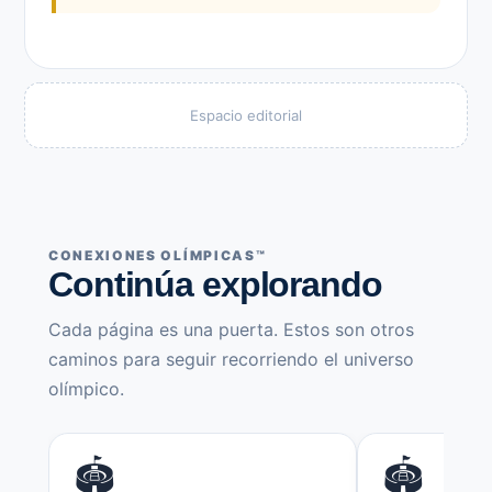
Espacio editorial
CONEXIONES OLÍMPICAS™
Continúa explorando
Cada página es una puerta. Estos son otros
caminos para seguir recorriendo el universo
olímpico.
🏟️
🏟️