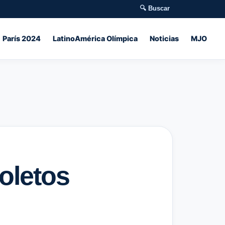
🔍 Buscar
París 2024
LatinoAmérica Olímpica
Noticias
MJO
oletos