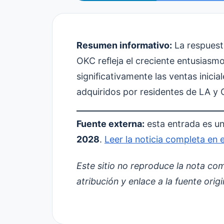
Resumen informativo:
La respuest
OKC refleja el creciente entusias
significativamente las ventas inici
adquiridos por residentes de LA y
Fuente externa:
esta entrada es un
2028
.
Leer la noticia completa en el
Este sitio no reproduce la nota com
atribución y enlace a la fuente origi