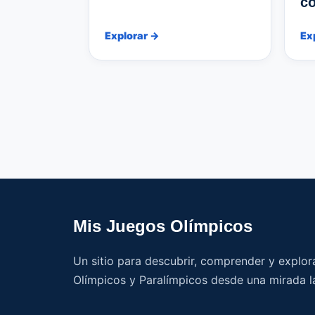
co
Explorar →
Ex
Mis Juegos Olímpicos
Un sitio para descubrir, comprender y explor
Olímpicos y Paralímpicos desde una mirada l