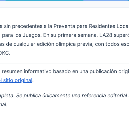
a sin precedentes a la Preventa para Residentes Loca
mo para los Juegos. En su primera semana, LA28 super
ales de cualquier edición olímpica previa, con todos es
 OKC.
 resumen informativo basado en una publicación orig
 sitio original
.
pleta. Se publica únicamente una referencia editorial
nal.