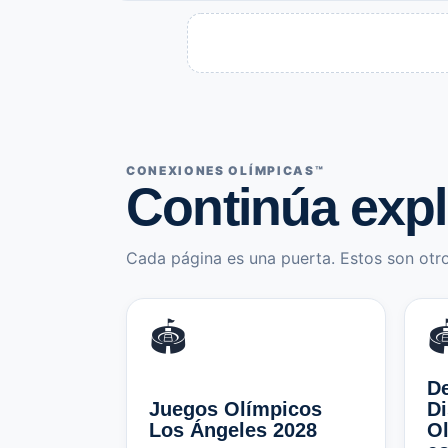
CONEXIONES OLÍMPICAS™
Continúa exp
Cada página es una puerta. Estos son otro
🏟️

De
Juegos Olímpicos
Di
Los Ángeles 2028
Ol