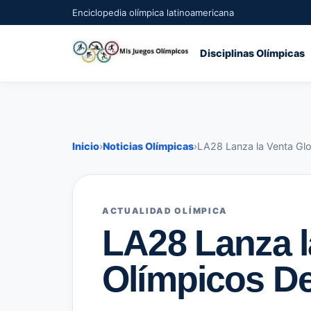
Enciclopedia olímpica latinoamericana
Disciplinas Olímpicas
Inicio
›
Noticias Olímpicas
›
LA28 Lanza la Venta Gl
ACTUALIDAD OLÍMPICA
LA28 Lanza l
Olímpicos D