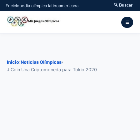
🔍 Buscar
Enciclopedia olímpica latinoamericana
☰
Inicio
›
Noticias Olímpicas
›
J Coin Una Criptomoneda para Tokio 2020