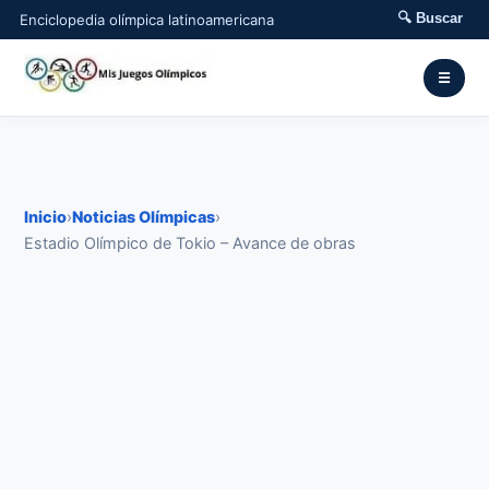
🔍 Buscar
Enciclopedia olímpica latinoamericana
☰
Inicio
›
Noticias Olímpicas
›
Estadio Olímpico de Tokio – Avance de obras