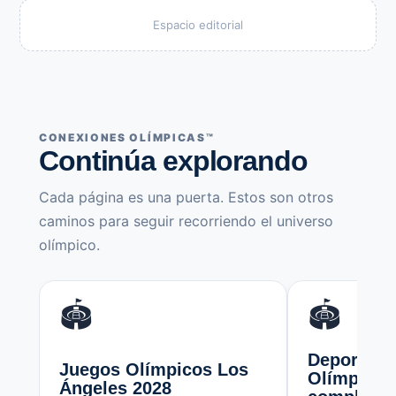
Espacio editorial
CONEXIONES OLÍMPICAS™
Continúa explorando
Cada página es una puerta. Estos son otros
caminos para seguir recorriendo el universo
olímpico.
🏟️
🏟️
Deportes y
Juegos Olímpicos Los
Olímpicas:
Ángeles 2028