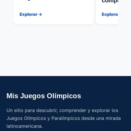
completa 
Explorar →
Explorar →
Mis Juegos Olímpicos
Un sitio para descubrir, comprender y explorar los
Juegos Olímpicos y Paralímpicos desde una mirada
latinoamericana.