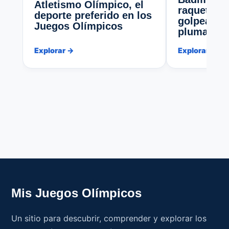
Atletismo Olímpico, el
raqueta, u
deporte preferido en los
golpea un 
Juegos Olímpicos
pluma
Explorar →
Explorar →
Mis Juegos Olímpicos
Un sitio para descubrir, comprender y explorar los