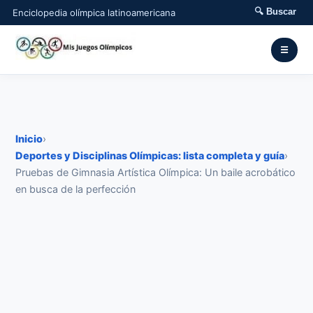
🔍 Buscar
Enciclopedia olímpica latinoamericana
☰
Inicio
›
Deportes y Disciplinas Olímpicas: lista completa y guía
›
Pruebas de Gimnasia Artística Olímpica: Un baile acrobático
en busca de la perfección