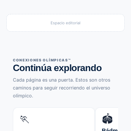
Espacio editorial
CONEXIONES OLÍMPICAS™
Continúa explorando
Cada página es una puerta. Estos son otros
caminos para seguir recorriendo el universo
olímpico.
🏃
🏟️
Bádminton