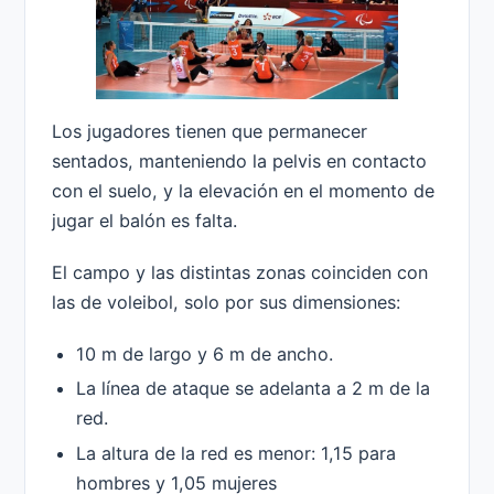
Los jugadores tienen que permanecer
sentados, manteniendo la pelvis en contacto
con el suelo, y la elevación en el momento de
jugar el balón es falta.
El campo y las distintas zonas coinciden con
las de voleibol, solo por sus dimensiones:
10 m de largo y 6 m de ancho.
La línea de ataque se adelanta a 2 m de la
red.
La altura de la red es menor: 1,15 para
hombres y 1,05 mujeres