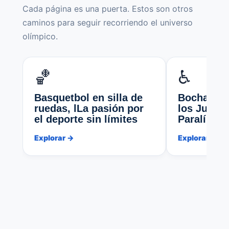
Cada página es una puerta. Estos son otros
caminos para seguir recorriendo el universo
olímpico.
🏀
♿
Basquetbol en silla de
Bochas ad
ruedas, lLa pasión por
los Juego
el deporte sin límites
Paralímpi
Explorar →
Explorar →