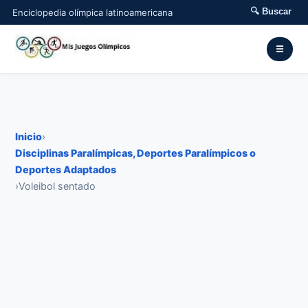
🔍 Buscar
Enciclopedia olímpica latinoamericana
☰
Inicio
›
Disciplinas Paralímpicas, Deportes Paralímpicos o
Deportes Adaptados
›
Voleibol sentado