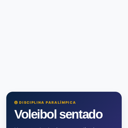
🏐 DISCIPLINA PARALÍMPICA
Voleibol sentado