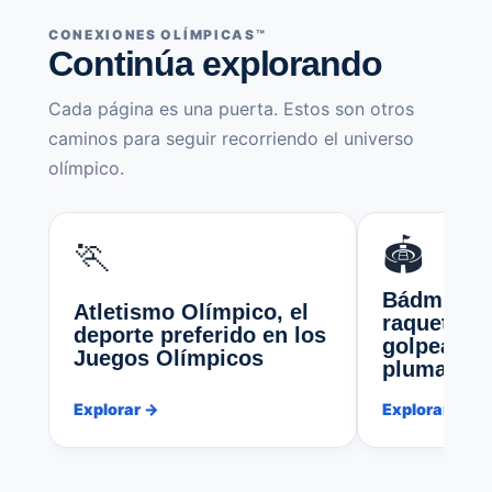
CONEXIONES OLÍMPICAS™
Continúa explorando
Cada página es una puerta. Estos son otros
caminos para seguir recorriendo el universo
olímpico.
🏃
🏟️
Bádminton
Atletismo Olímpico, el
raqueta, u
deporte preferido en los
golpea un 
Juegos Olímpicos
pluma
Explorar →
Explorar →