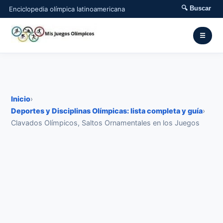
🔍 Buscar
Enciclopedia olímpica latinoamericana
☰
Inicio
›
Deportes y Disciplinas Olímpicas: lista completa y guía
›
Clavados Olímpicos, Saltos Ornamentales en los Juegos