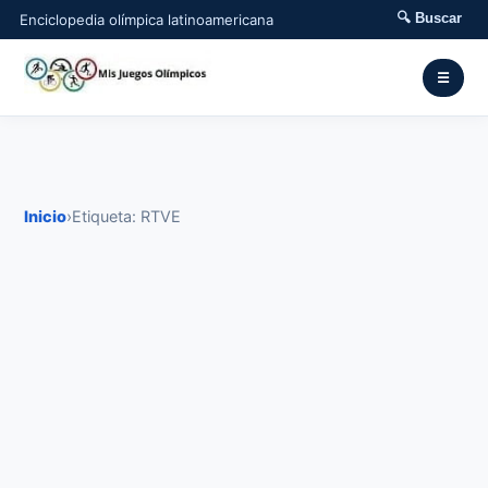
🔍 Buscar
Enciclopedia olímpica latinoamericana
☰
Inicio
›
Etiqueta: RTVE